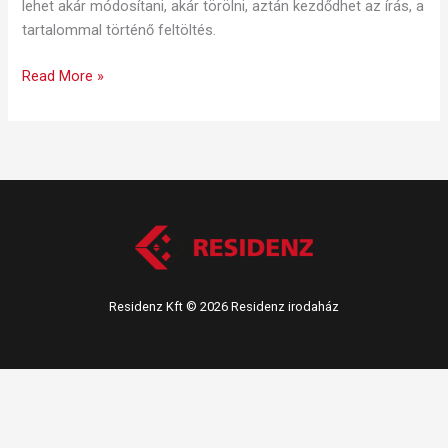
lehet akár módosítani, akár törölni, aztán kezdődhet az írás, a
tartalommal történő feltöltés.
Read More »
Residenz Kft © 2026 Residenz irodaház